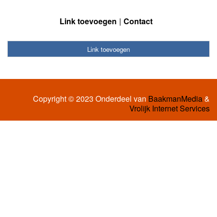
Link toevoegen
Contact
Link toevoegen
Copyright © 2023 Onderdeel van
BaakmanMedia
&
Vrolijk Internet Services